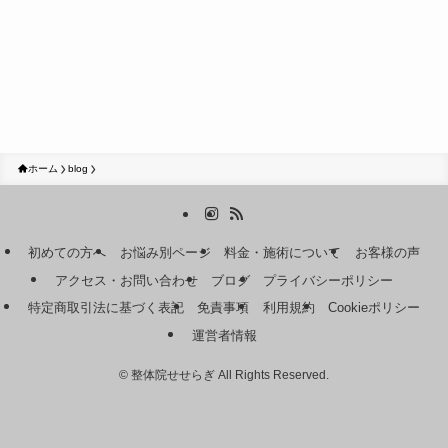
ホーム
blog
初めての方へ
お悩み別ページ
料金・施術について
お客様の声
アクセス・お問い合わせ
ブログ
プライバシーポリシー
特定商取引法に基づく表記
免責事項
利用規約
Cookieポリシー
運営者情報
©
整体院せせらぎ All Rights Reserved.