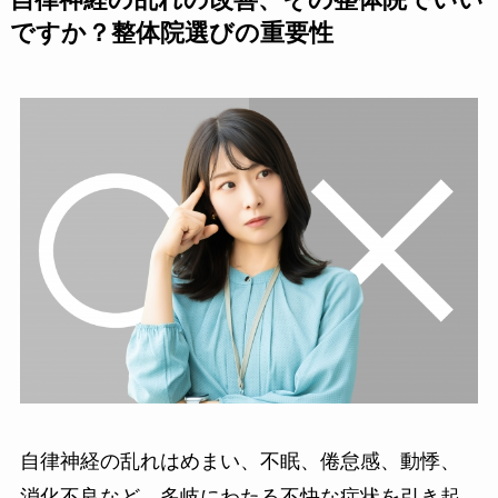
自律神経の乱れの改善、その整体院でいい
ですか？整体院選びの重要性
自律神経の乱れはめまい、不眠、倦怠感、動悸、
消化不良など、多岐にわたる不快な症状を引き起