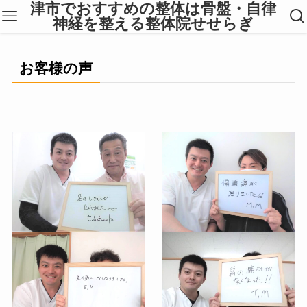
津市でおすすめの整体は骨盤・自律
神経を整える整体院せせらぎ
お客様の声