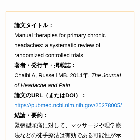
論文タイトル：
Manual therapies for primary chronic
headaches: a systematic review of
randomized controlled trials
著者・発行年・掲載誌：
Chaibi A, Russell MB. 2014年,
The Journal
of Headache and Pain
論文のURL（またはDOI）：
https://pubmed.ncbi.nlm.nih.gov/25278005/
結論・要約：
緊張型頭痛に対して、マッサージや理学療
法などの徒手療法は有効である可能性が示