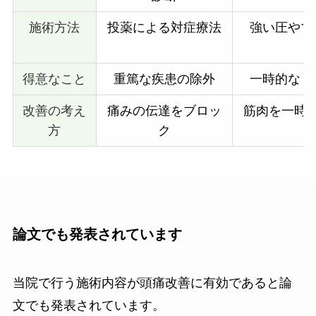
施術方法
投薬による対症療法
強い圧やマ
得意なこと
重篤な疾患の除外
一時的なリ
改善の考え
痛みの伝達をブロッ
筋肉を一時
方
ク
論文でも発表されています
当院で行う施術内容が頭痛改善に有効であると論
文でも発表されています。