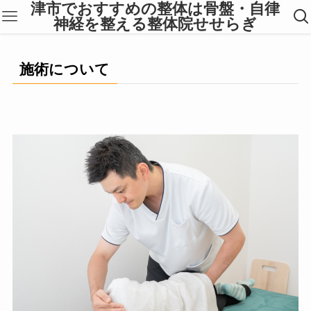
津市でおすすめの整体は骨盤・自律
神経を整える整体院せせらぎ
施術について