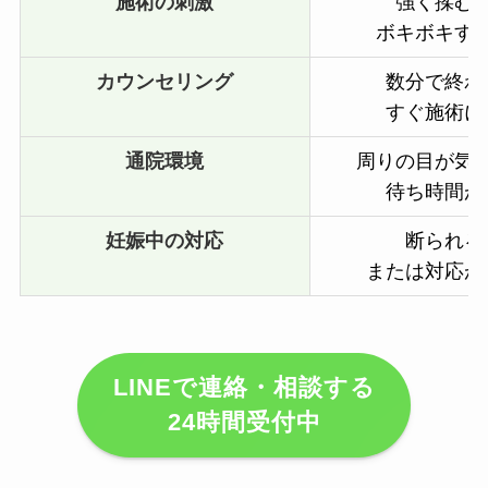
施術の刺激
強く揉む
ボキボキす
カウンセリング
数分で終わ
すぐ施術に
通院環境
周りの目が気
待ち時間が
妊娠中の対応
断られる
または対応が
LINEで連絡・相談する
24時間受付中